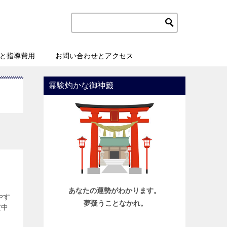
と指導費用
お問い合わせとアクセス
霊験灼かな御神籤
あなたの運勢がわかります。
やす
夢疑うことなかれ。
だ中