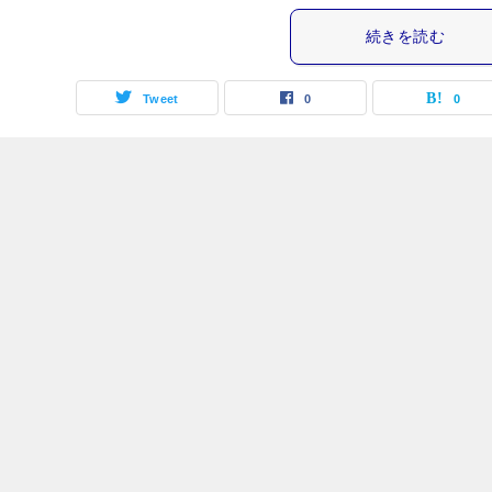
続きを読む
Tweet
0
0