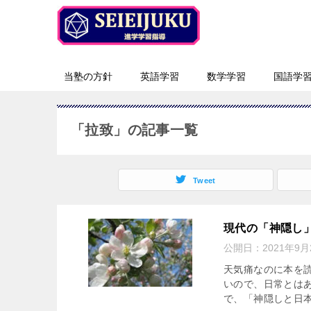
当塾の方針
英語学習
数学学習
国語学
「拉致」の記事一覧
Tweet
現代の「神隠し
公開日：
2021年9月
天気痛なのに本を
いので、日常とは
で、「神隠しと日本