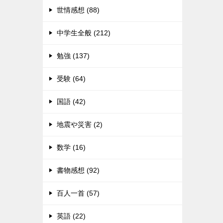
世情感想 (88)
中学生全般 (212)
勉強 (137)
受験 (64)
国語 (42)
地震や災害 (2)
数学 (16)
書物感想 (92)
百人一首 (57)
英語 (22)