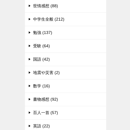
世情感想 (88)
中学生全般 (212)
勉強 (137)
受験 (64)
国語 (42)
地震や災害 (2)
数学 (16)
書物感想 (92)
百人一首 (57)
英語 (22)