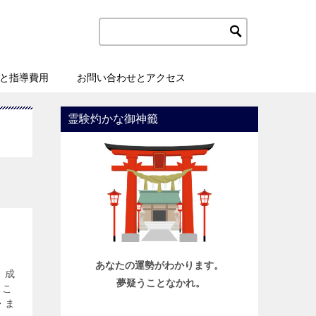
と指導費用
お問い合わせとアクセス
霊験灼かな御神籤
あなたの運勢がわかります。
、成
夢疑うことなかれ。
るこ
・ま