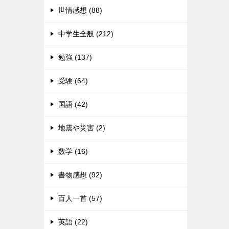
世情感想 (88)
中学生全般 (212)
勉強 (137)
受験 (64)
国語 (42)
地震や災害 (2)
数学 (16)
書物感想 (92)
百人一首 (57)
英語 (22)