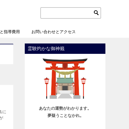
と指導費用
お問い合わせとアクセス
霊験灼かな御神籤
あなたの運勢がわかります。
島に
夢疑うことなかれ。
が