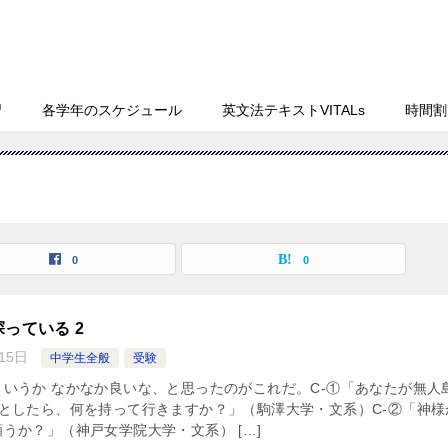
習
各学年のスケジュール
英文法テキストVITALs
時間割
0
0
っている 2
15日
中学生全般
受験
いうか なかなか良いな、と思ったのがこれだ。C-①「あなたが無人
としたら、何を持って行きますか？」（駒澤大学・文系）C-②「神様
うか？」（神戸女学院大学・文系） […]