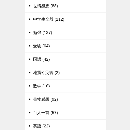
世情感想 (88)
中学生全般 (212)
勉強 (137)
受験 (64)
国語 (42)
地震や災害 (2)
数学 (16)
書物感想 (92)
百人一首 (57)
英語 (22)