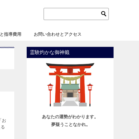
と指導費用
お問い合わせとアクセス
霊験灼かな御神籤
あなたの運勢がわかります。
「お
夢疑うことなかれ。
える