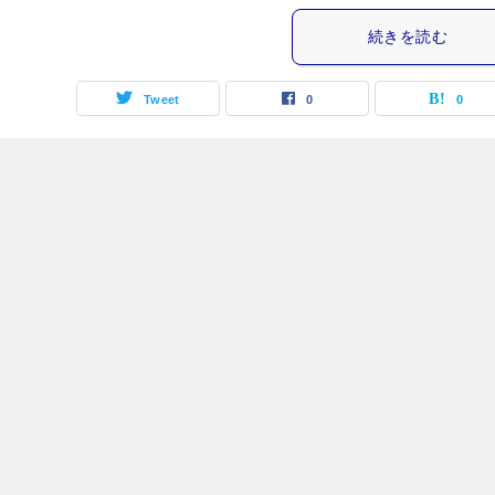
続きを読む
Tweet
0
0