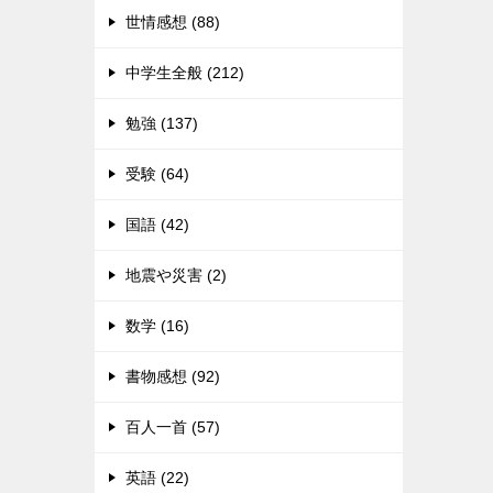
世情感想 (88)
中学生全般 (212)
勉強 (137)
受験 (64)
国語 (42)
地震や災害 (2)
数学 (16)
書物感想 (92)
百人一首 (57)
英語 (22)