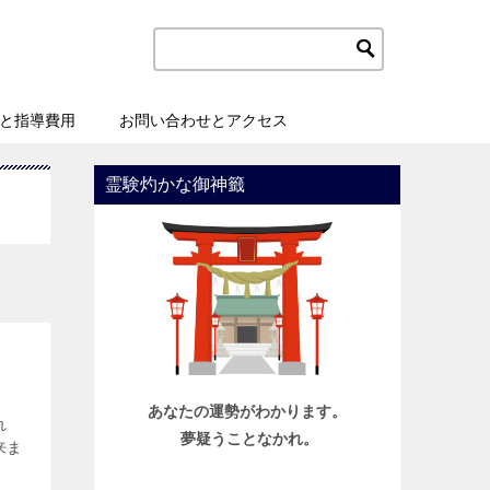
と指導費用
お問い合わせとアクセス
霊験灼かな御神籤
あなたの運勢がわかります。
れ
夢疑うことなかれ。
来ま