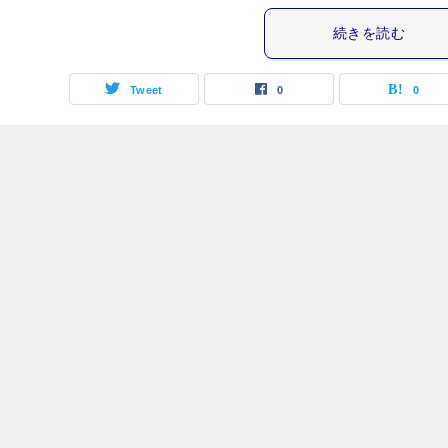
続きを読む
Tweet
0
0