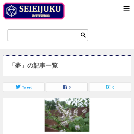
「夢」の記事一覧
Tweet
0
0