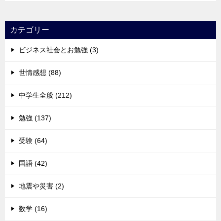
カテゴリー
ビジネス社会とお勉強 (3)
世情感想 (88)
中学生全般 (212)
勉強 (137)
受験 (64)
国語 (42)
地震や災害 (2)
数学 (16)