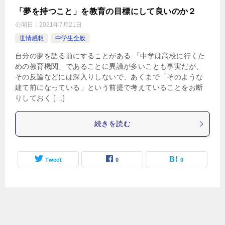
「夢を持つこと」を教育の目標にして良いのか２
公開日：
2021年7月21日
世情感想
中学生全般
自分の夢を語る前にすることがある 「中学は高校に行くた
めの教育機関」であることに異議が多いことも事実だが、
その反論などには深入りしないで、あくまで「そのような
建て前になっている」という前提で考えていることをお断
りしておく […]
続きを読む
Tweet
0
0