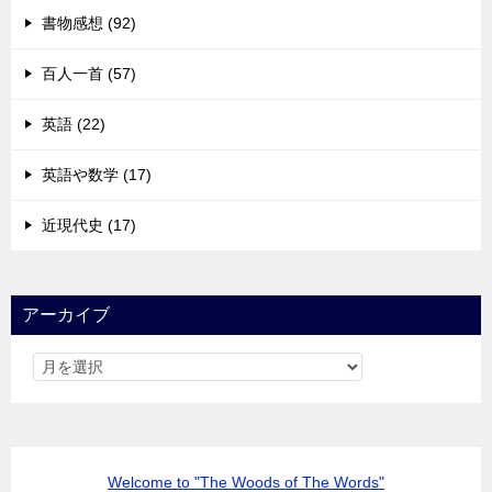
書物感想 (92)
百人一首 (57)
英語 (22)
英語や数学 (17)
近現代史 (17)
アーカイブ
Welcome to "The Woods of The Words"