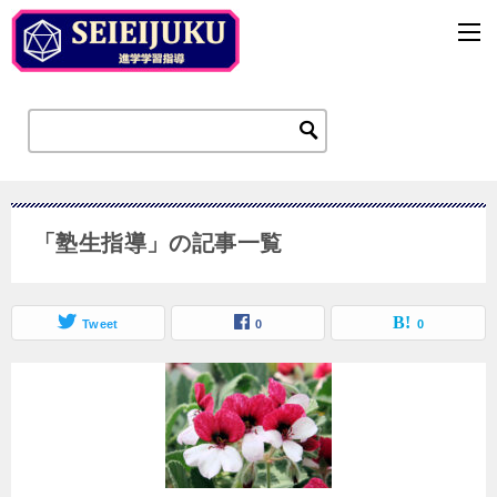
「塾生指導」の記事一覧
Tweet
0
0