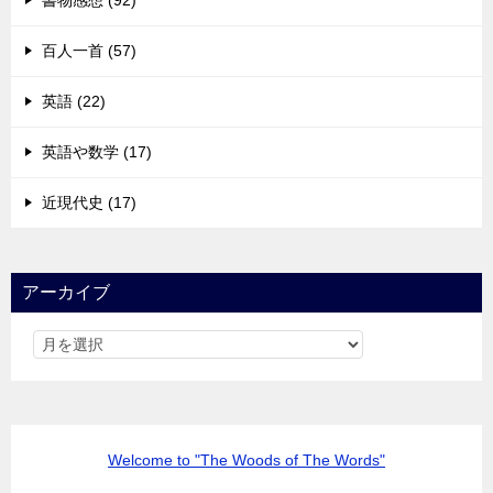
書物感想 (92)
百人一首 (57)
英語 (22)
英語や数学 (17)
近現代史 (17)
アーカイブ
Welcome to "The Woods of The Words"