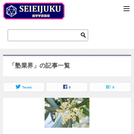
「塾業界」の記事一覧
Tweet
0
0