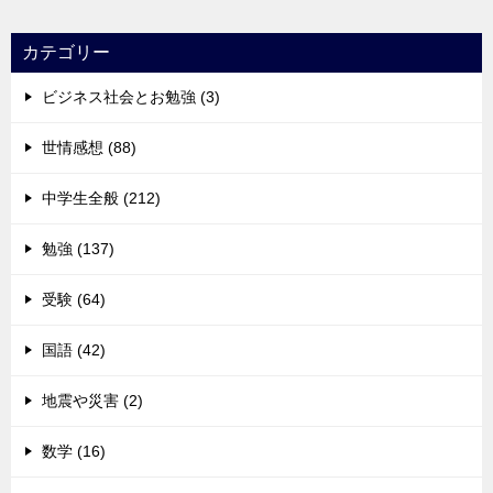
カテゴリー
ビジネス社会とお勉強 (3)
世情感想 (88)
中学生全般 (212)
勉強 (137)
受験 (64)
国語 (42)
地震や災害 (2)
数学 (16)