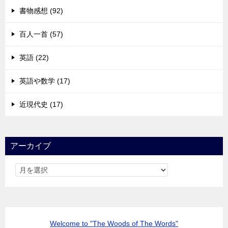
書物感想 (92)
百人一首 (57)
英語 (22)
英語や数学 (17)
近現代史 (17)
アーカイブ
Welcome to "The Woods of The Words"