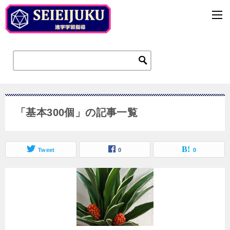
「基本300個」の記事一覧
Tweet
0
0