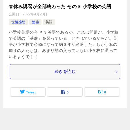
春休み講習が全部終わった その３ 小学校の英語
公開日：
2022年4月20日
世情感想
勉強
英語
小学校英語の今 さて英語であるが、これは問題だ。小学校
で英語の「基礎」を習っている、とされているからだ。英
語が小学校で必修になって約３年が経過した。しかし私の
周りの人たちは、あまり熱の入っていない小学校に通って
いるようで […]
続きを読む
Tweet
0
0