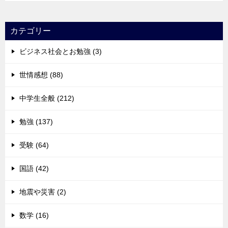
カテゴリー
ビジネス社会とお勉強 (3)
世情感想 (88)
中学生全般 (212)
勉強 (137)
受験 (64)
国語 (42)
地震や災害 (2)
数学 (16)