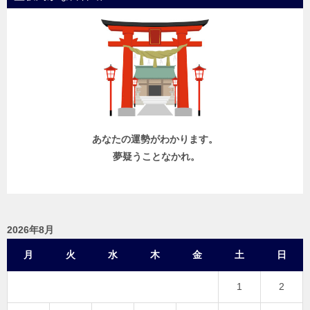
あなたの運勢がわかります。
夢疑うことなかれ。
2026年8月
月
火
水
木
金
土
日
1
2