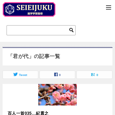
「君が代」の記事一覧
Tweet
0
0
百人一首035…紀貫之