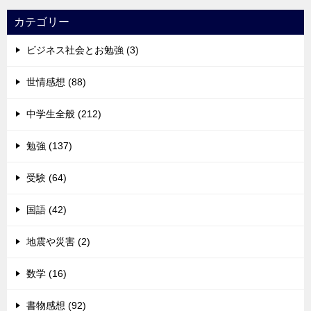
カテゴリー
ビジネス社会とお勉強 (3)
世情感想 (88)
中学生全般 (212)
勉強 (137)
受験 (64)
国語 (42)
地震や災害 (2)
数学 (16)
書物感想 (92)