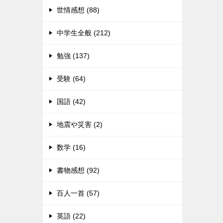
世情感想 (88)
中学生全般 (212)
勉強 (137)
受験 (64)
国語 (42)
地震や災害 (2)
数学 (16)
書物感想 (92)
百人一首 (57)
英語 (22)