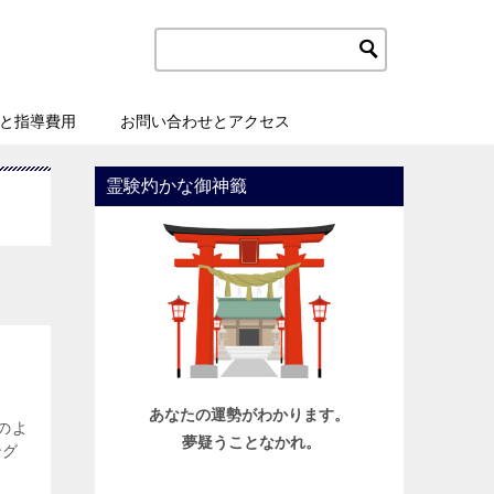
と指導費用
お問い合わせとアクセス
霊験灼かな御神籤
あなたの運勢がわかります。
のよ
夢疑うことなかれ。
ング