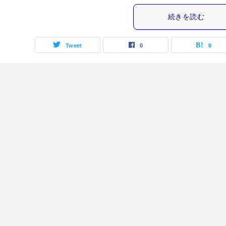
続きを読む
Tweet
0
0