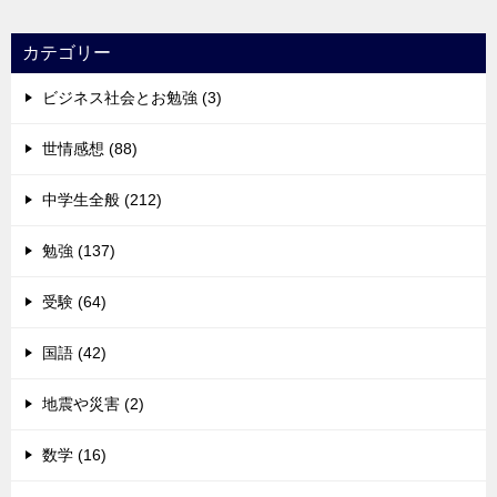
カテゴリー
ビジネス社会とお勉強 (3)
世情感想 (88)
中学生全般 (212)
勉強 (137)
受験 (64)
国語 (42)
地震や災害 (2)
数学 (16)