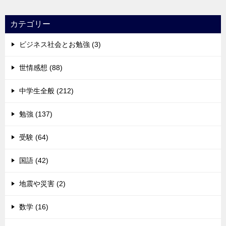
カテゴリー
ビジネス社会とお勉強 (3)
世情感想 (88)
中学生全般 (212)
勉強 (137)
受験 (64)
国語 (42)
地震や災害 (2)
数学 (16)