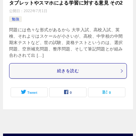
タブレットやスマホによる学習に対する意見 その2
公開日：
2022年7月1日
勉強
問題には色々な形式があるから 大学入試、高校入試、英
検、それよりはスケールが小さいが、高校、中学校の中間
期末テストなど、世の試験、資格テストというのは、選択
問題、空所補充問題、整序問題、そして筆記問題とが組み
合わされて出 […]
続きを読む
Tweet
0
0