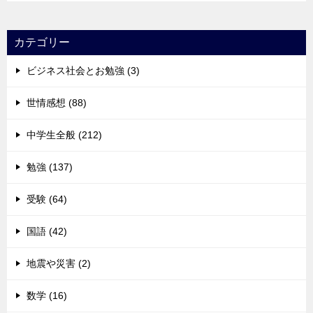
カテゴリー
ビジネス社会とお勉強 (3)
世情感想 (88)
中学生全般 (212)
勉強 (137)
受験 (64)
国語 (42)
地震や災害 (2)
数学 (16)