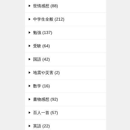
世情感想 (88)
中学生全般 (212)
勉強 (137)
受験 (64)
国語 (42)
地震や災害 (2)
数学 (16)
書物感想 (92)
百人一首 (57)
英語 (22)