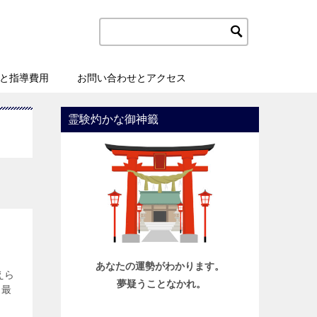
と指導費用
お問い合わせとアクセス
霊験灼かな御神籤
あなたの運勢がわかります。
えら
夢疑うことなかれ。
。最