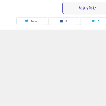
続きを読む
Tweet
0
0