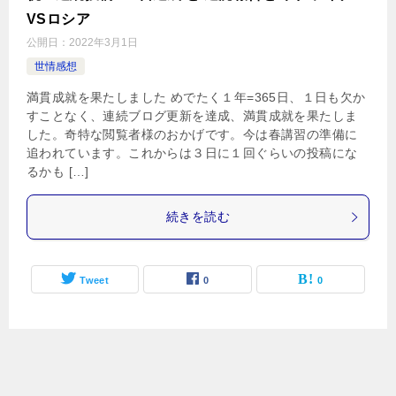
VSロシア
公開日：
2022年3月1日
世情感想
満貫成就を果たしました めでたく１年=365日、１日も欠か
すことなく、連続ブログ更新を達成、満貫成就を果たしま
した。奇特な閲覧者様のおかげです。今は春講習の準備に
追われています。これからは３日に１回ぐらいの投稿にな
るかも […]
続きを読む
Tweet
0
0