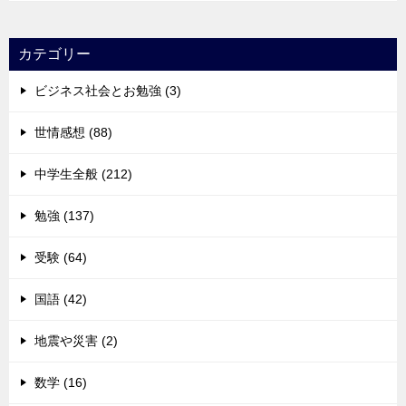
カテゴリー
ビジネス社会とお勉強 (3)
世情感想 (88)
中学生全般 (212)
勉強 (137)
受験 (64)
国語 (42)
地震や災害 (2)
数学 (16)