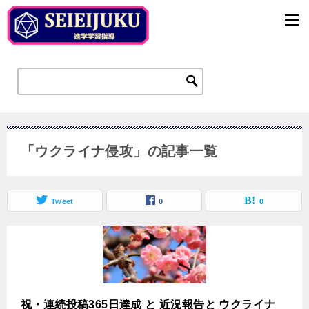
「ウクライナ侵攻」の記事一覧
Tweet
0
0
祝・連続投稿365日達成 と 近況報告と ウクライナ