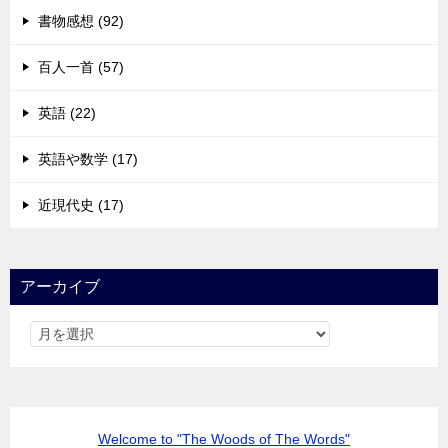
書物感想 (92)
百人一首 (57)
英語 (22)
英語や数学 (17)
近現代史 (17)
アーカイブ
Welcome to "The Woods of The Words"