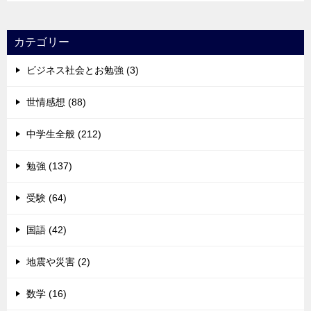
カテゴリー
ビジネス社会とお勉強 (3)
世情感想 (88)
中学生全般 (212)
勉強 (137)
受験 (64)
国語 (42)
地震や災害 (2)
数学 (16)