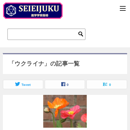
「ウクライナ」の記事一覧
Tweet
0
0