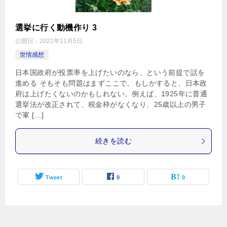
選挙に行く動機作り 3
公開日：
2021年11月5日
世情感想
日本国政府が投票率を上げたいのなら、という前提で話を
進める そもそも問題はまずここで、もしかすると、日本政
府は上げたくないのかもしれない。例えば、1925年に普通
選挙法が改正されて、税金枠がなくなり、25歳以上の男子
で軍 […]
続きを読む
Tweet
0
0