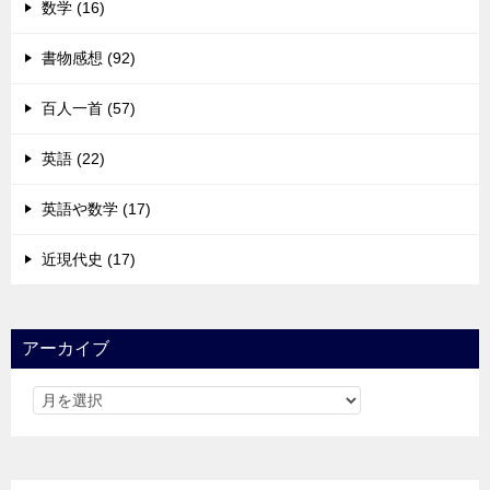
数学 (16)
書物感想 (92)
百人一首 (57)
英語 (22)
英語や数学 (17)
近現代史 (17)
アーカイブ