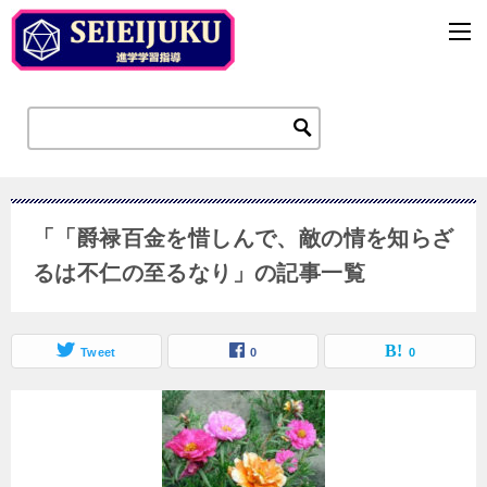
「「爵禄百金を惜しんで、敵の情を知らざ
るは不仁の至るなり」の記事一覧
Tweet
0
0