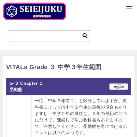
VITALs Grade ３ 中学３年生範囲
G-３ Chapter １
受動態
一応「中学３年前半」と区分していますが、教
科書によっては中学２年生の最後の場合もあり
ますし、中学２年の最後と、３年の最初の２つ
に分けて、連続して学ぶ教科書もありますの
で、注意してください。受動態を身につけるポ
イントは以下の４つです。