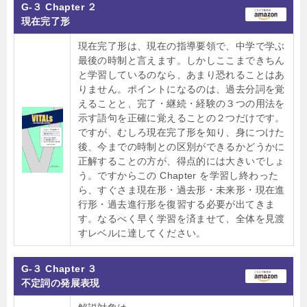
G-３ Chapter ２
現在完了形
現在完了形は、現在の指導要領で、中学で学ぶ
最後の時制と言えます。しかしここまできちん
と学習しているのなら、あまり恐れることはあ
りません。ポイントになるのは、過去分詞を覚
えることと、完了・継続・経験の３つの用法を
示す語句を正確に覚えることの２つだけです。
ですが、むしろ現在完了形を知り、身につけた
後、今までの時制との区別ができるかどうかに
正解することの方が、得点的には大きいでしょ
う。ですからこの Chapter を学習し終わった
ら、すぐさま現在形・過去形・未来形・現在進
行形・過去進行形を復習する必要が出てきま
す。なるべく早く学習を済ませて、全体を見渡
すレベルに達してください。
G-３ Chapter ３
不定詞の発展表現