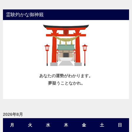
霊験灼かな御神籤
あなたの運勢がわかります。
夢疑うことなかれ。
2026年8月
月
火
水
木
金
土
日