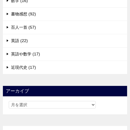
数学 (16)
書物感想 (92)
百人一首 (57)
英語 (22)
英語や数学 (17)
近現代史 (17)
アーカイブ