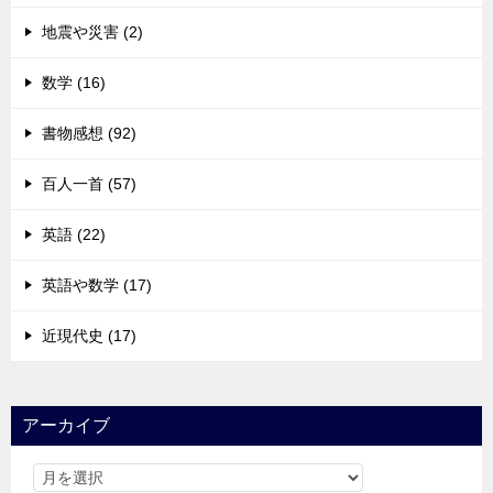
地震や災害 (2)
数学 (16)
書物感想 (92)
百人一首 (57)
英語 (22)
英語や数学 (17)
近現代史 (17)
アーカイブ