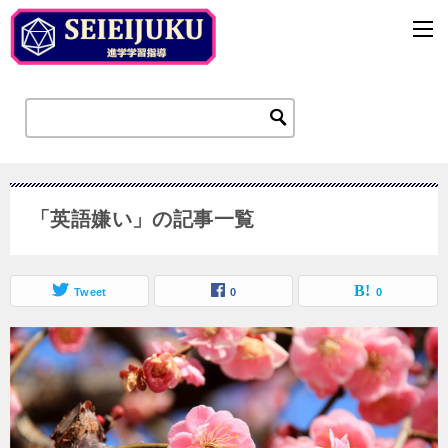
「英語嫌い」の記事一覧
Tweet
0
0