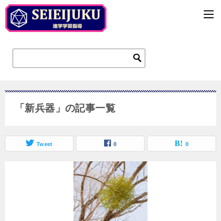
「新兵器」の記事一覧
Tweet
0
0