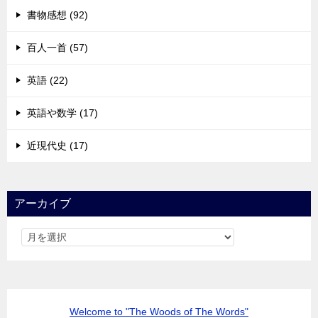
書物感想 (92)
百人一首 (57)
英語 (22)
英語や数学 (17)
近現代史 (17)
アーカイブ
Welcome to "The Woods of The Words"