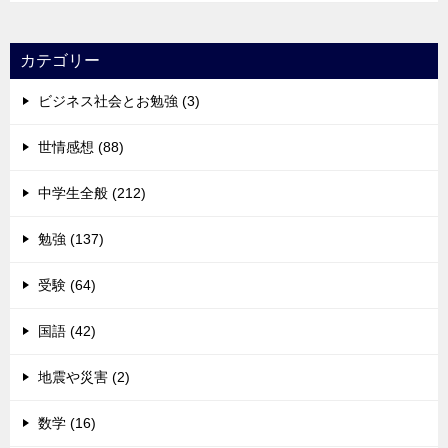
カテゴリー
ビジネス社会とお勉強 (3)
世情感想 (88)
中学生全般 (212)
勉強 (137)
受験 (64)
国語 (42)
地震や災害 (2)
数学 (16)