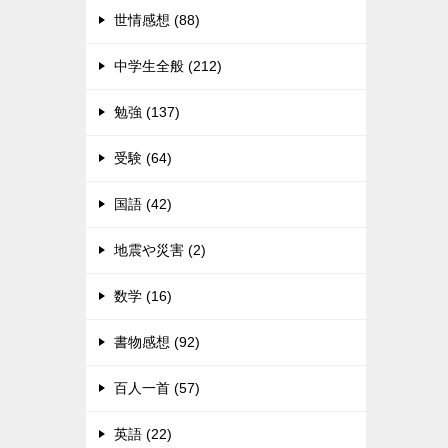
世情感想 (88)
中学生全般 (212)
勉強 (137)
受験 (64)
国語 (42)
地震や災害 (2)
数学 (16)
書物感想 (92)
百人一首 (57)
英語 (22)