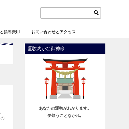
と指導費用
お問い合わせとアクセス
霊験灼かな御神籤
あなたの運勢がわかります。
し
夢疑うことなかれ。
この