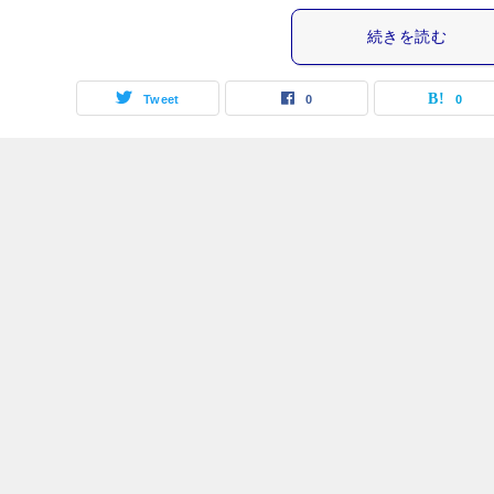
続きを読む
Tweet
0
0