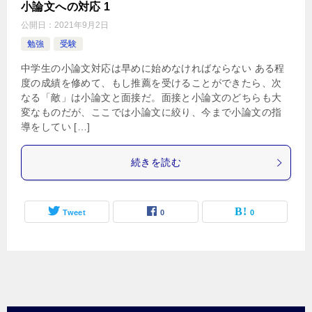
小論文への対応 1
公開日：
2021年9月2日
勉強
受験
中学生の小論文対応は早めに始めなければならない ある程
度の成績を修めて、もし推薦を受けることができたら、次
なる「敵」は小論文と面接だ。面接と小論文のどちらも大
変なものだが、ここでは小論文に絞り、今まで小論文の指
導をしてい […]
続きを読む
Tweet
0
0