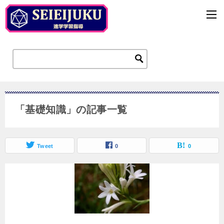
「基礎知識」の記事一覧
Tweet
0
0