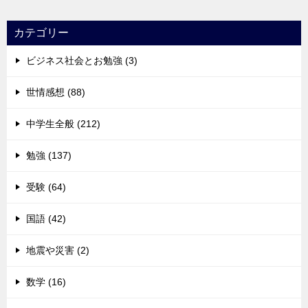
カテゴリー
ビジネス社会とお勉強 (3)
世情感想 (88)
中学生全般 (212)
勉強 (137)
受験 (64)
国語 (42)
地震や災害 (2)
数学 (16)