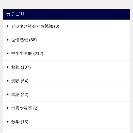
カテゴリー
ビジネス社会とお勉強 (3)
世情感想 (88)
中学生全般 (212)
勉強 (137)
受験 (64)
国語 (42)
地震や災害 (2)
数学 (16)