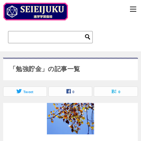
「勉強貯金」の記事一覧
Tweet
0
0