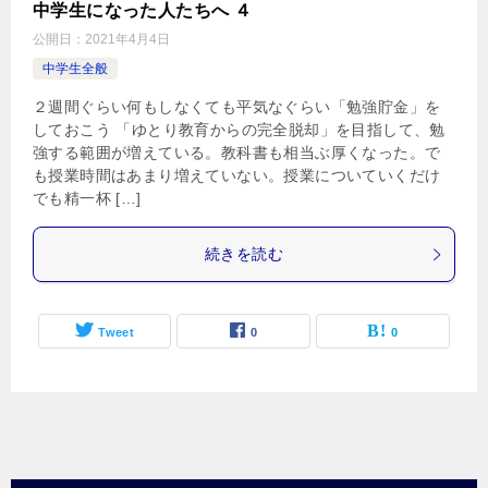
中学生になった人たちへ ４
公開日：
2021年4月4日
中学生全般
２週間ぐらい何もしなくても平気なぐらい「勉強貯金」を
しておこう 「ゆとり教育からの完全脱却」を目指して、勉
強する範囲が増えている。教科書も相当ぶ厚くなった。で
も授業時間はあまり増えていない。授業についていくだけ
でも精一杯 […]
続きを読む
Tweet
0
0