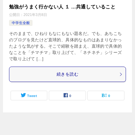
勉強がうまく行かない人 １ …共通していること
公開日：
2021年3月8日
中学生全般
そのままで、ひねりもなにもない題名だ。でも、あちこち
のブログを見たけど直球的、具体的なものはあまりなかっ
たような気がする。そこで経験を踏まえ、直球的で具体的
なことを「チマチマ」取り上げて、「ネチネチ」シリーズ
で取り上げて […]
続きを読む
Tweet
0
0