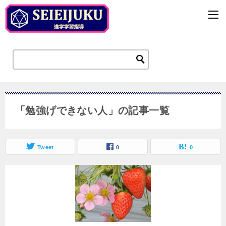
「勉強げできない人」の記事一覧
Tweet
0
0