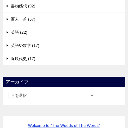
書物感想 (92)
百人一首 (57)
英語 (22)
英語や数学 (17)
近現代史 (17)
アーカイブ
Welcome to "The Woods of The Words"