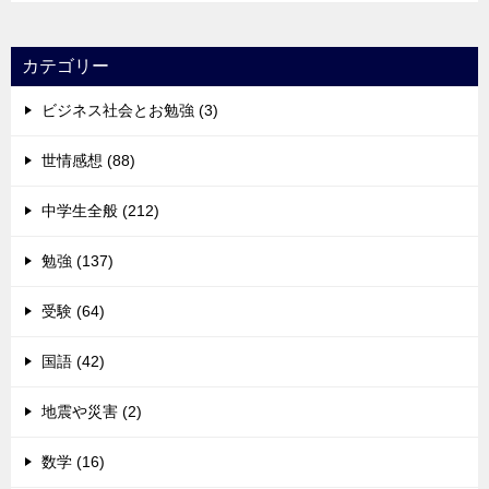
カテゴリー
ビジネス社会とお勉強 (3)
世情感想 (88)
中学生全般 (212)
勉強 (137)
受験 (64)
国語 (42)
地震や災害 (2)
数学 (16)