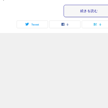
続きを読む
Tweet
0
0