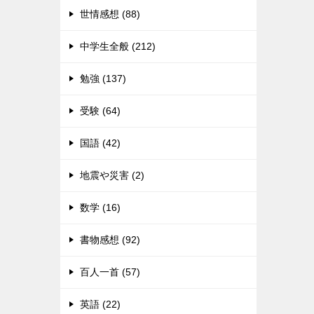
世情感想 (88)
中学生全般 (212)
勉強 (137)
受験 (64)
国語 (42)
地震や災害 (2)
数学 (16)
書物感想 (92)
百人一首 (57)
英語 (22)