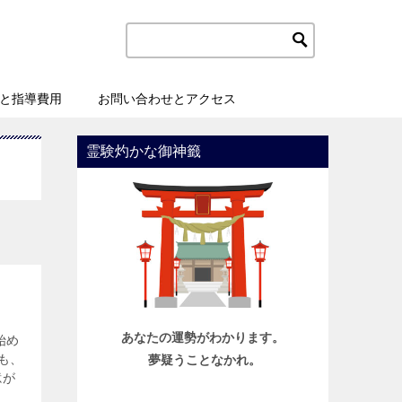
と指導費用
お問い合わせとアクセス
霊験灼かな御神籤
あなたの運勢がわかります。
始め
も、
夢疑うことなかれ。
憶が